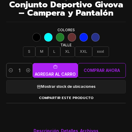
Conjunto Deportivo Givova
– Campera y Pantalón
COLORES
TALLE
S
M
L
XL
XXL
xxxl
COMPRAR AHORA
Cantidad
AGREGAR AL CARRO
Mostrar stock de ubicaciones
COMPARTIR ESTE PRODUCTO
Descripción
Detalles
Archivos