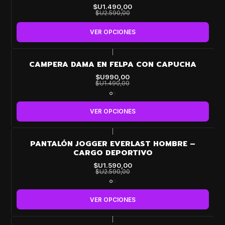
$U1.490,00
$U2.590,00
VER OPCIONES
|
-34%
CAMPERA DAMA EN FELPA CON CAPUCHA
OFF
$U990,00
$U1.490,00
VER OPCIONES
|
-39%
PANTALÓN JOGGER EVERLAST HOMBRE –
OFF
CARGO DEPORTIVO
$U1.590,00
$U2.590,00
VER OPCIONES
|