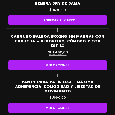
REMERA DRY DE DAMA
$U490,00
AGREGAR AL CARRO
|
-50%
CANGURO BALBOA BOXING SIN MANGAS CON
OFF
CAPUCHA – DEPORTIVO, CÓMODO Y CON
ESTILO
$U1.490,00
$U2.990,00
VER OPCIONES
|
PANTY PARA PATÍN ELGI – MÁXIMA
ADHERENCIA, COMODIDAD Y LIBERTAD DE
MOVIMIENTO
$U690,00
VER OPCIONES