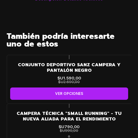
También podría interesarte
uno de estos
|
-41%
CONJUNTO DEPORTIVO SANZ CAMPERA Y
OFF
PANTALÓN NEGRO
$U1.590,00
$U2.690,00
VER OPCIONES
|
-20%
CAMPERA TÉCNICA "SMALL RUNNING" - TU
OFF
NUEVA ALIADA PARA EL RENDIMIENTO
$U790,00
$U990,00