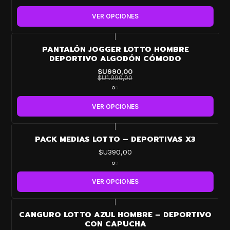
VER OPCIONES
|
-50%
PANTALÓN JOGGER LOTTO HOMBRE
OFF
DEPORTIVO ALGODÓN CÓMODO
$U990,00
$U1.990,00
VER OPCIONES
|
PACK MEDIAS LOTTO – DEPORTIVAS X3
$U390,00
VER OPCIONES
|
-42%
CANGURO LOTTO AZUL HOMBRE – DEPORTIVO
OFF
CON CAPUCHA