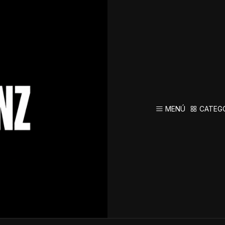
os cuales nos puedes contactar.
MENÚ
CATEG