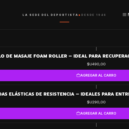
•
LA SEDE DEL DEPORTISTA
DESDE 1946
|
LO DE MASAJE FOAM ROLLER – IDEAL PARA RECUPERA
$U490,00
AGREGAR AL CARRO
|
AS ELÁSTICAS DE RESISTENCIA – IDEALES PARA ENTR
$U290,00
AGREGAR AL CARRO
|