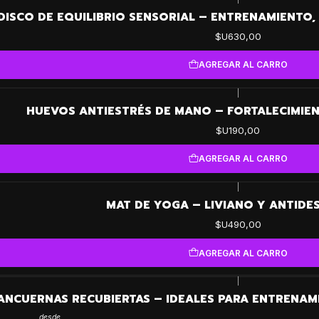
DISCO DE EQUILIBRIO SENSORIAL – ENTRENAMIENTO, 
$U630,00
AGREGAR AL CARRO
|
HUEVOS ANTIESTRÉS DE MANO – FORTALECIMIEN
$U190,00
AGREGAR AL CARRO
|
MAT DE YOGA – LIVIANO Y ANTIDE
$U490,00
AGREGAR AL CARRO
|
ANCUERNAS RECUBIERTAS – IDEALES PARA ENTRENAM
desde