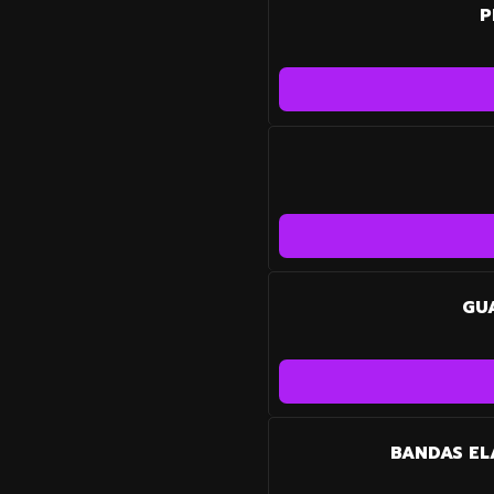
P
GU
BANDAS EL