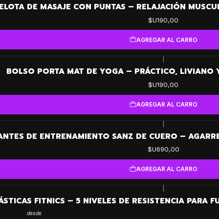
ELOTA DE MASAJE CON PUNTAS – RELAJACIÓN MUSCUL
$U190,00
AGREGAR AL CARRO
|
BOLSO PORTA MAT DE YOGA – PRÁCTICO, LIVIANO 
$U190,00
AGREGAR AL CARRO
|
ANTES DE ENTRENAMIENTO SANZ DE CUERO – AGARR
$U690,00
AGREGAR AL CARRO
|
ÁSTICAS FITNICS – 5 NIVELES DE RESISTENCIA PARA
desde