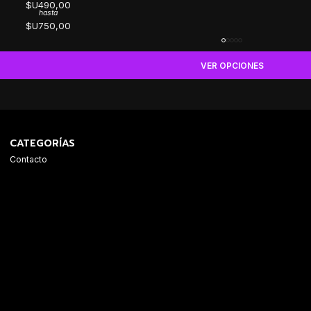
$U490,00
hasta
$U750,00
VER OPCIONES
CATEGORÍAS
Contacto