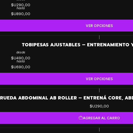
$U290,00
hasta
$U890,00
VER OPCIONES
|
TOBIPESAS AJUSTABLES – ENTRENAMIENTO Y
desde
$U490,00
hasta
$U690,00
VER OPCIONES
|
RUEDA ABDOMINAL AB ROLLER – ENTRENÁ CORE, AB
$U290,00
AGREGAR AL CARRO
|