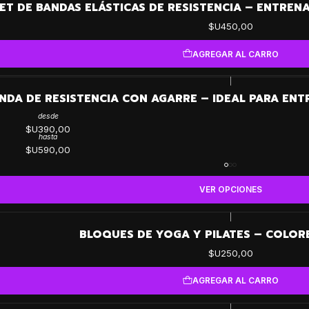
ET DE BANDAS ELÁSTICAS DE RESISTENCIA – ENTRENA
$U450,00
AGREGAR AL CARRO
|
NDA DE RESISTENCIA CON AGARRE – IDEAL PARA ENT
desde
$U390,00
hasta
$U590,00
VER OPCIONES
|
BLOQUES DE YOGA Y PILATES – COLOR
$U250,00
AGREGAR AL CARRO
|