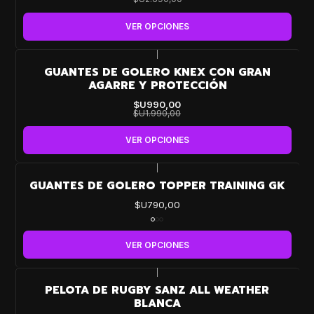
VER OPCIONES
|
-50%
GUANTES DE GOLERO KNEX CON GRAN
OFF
AGARRE Y PROTECCIÓN
$U990,00
$U1.990,00
VER OPCIONES
|
GUANTES DE GOLERO TOPPER TRAINING GK
$U790,00
VER OPCIONES
|
-47%
PELOTA DE RUGBY SANZ ALL WEATHER
OFF
BLANCA