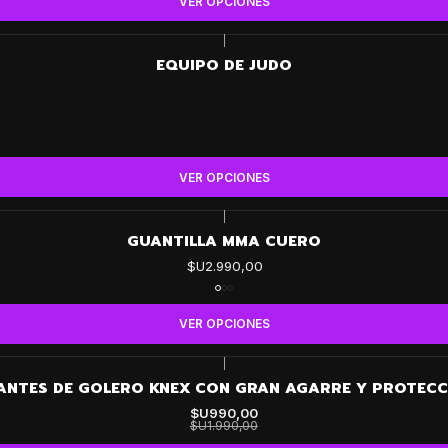
VER OPCIONES
|
EQUIPO DE JUDO
VER OPCIONES
|
GUANTILLA MMA CUERO
$U2.990,00
VER OPCIONES
|
ANTES DE GOLERO KNEX CON GRAN AGARRE Y PROTECC
$U990,00
$U1.990,00