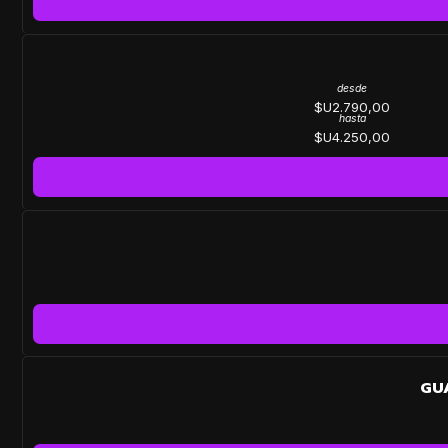
desde
$U2.790,00
hasta
$U4.250,00
-50%
GU
OFF