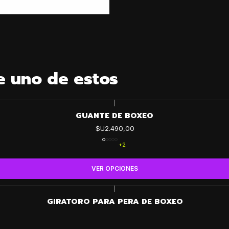
e uno de estos
|
GUANTE DE BOXEO
$U2.490,00
+2
VER OPCIONES
|
GIRATORO PARA PERA DE BOXEO