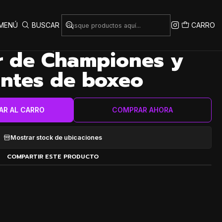
MENÚ
BUSCAR
CARRO
|
r de Championes y
ntes de boxeo
AR AL CARRO
COMPRAR AHORA
Mostrar stock de ubicaciones
COMPARTIR ESTE PRODUCTO