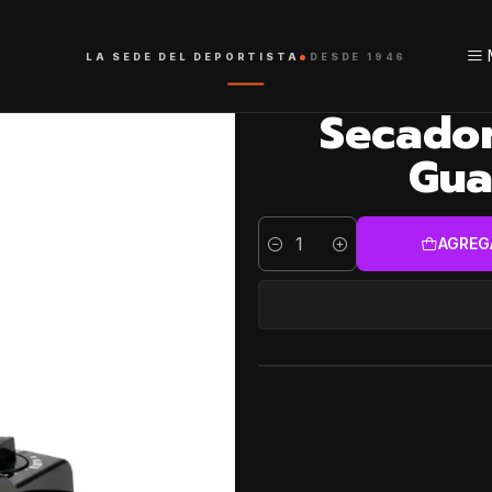
oxeo
•
LA SEDE DEL DEPORTISTA
DESDE 1946
Secado
Gua
AGREG
Cantidad