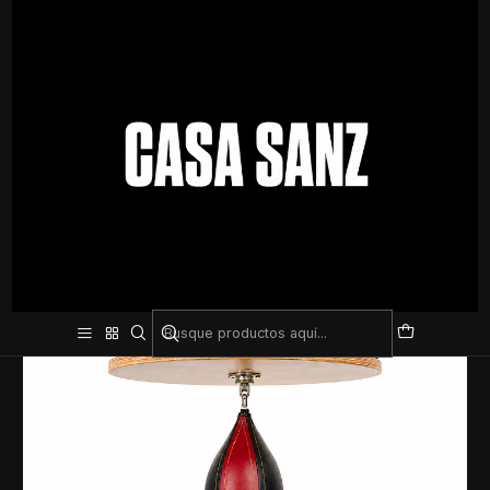
Inicio
Deporte De Contacto
Soporte pera de boxeo