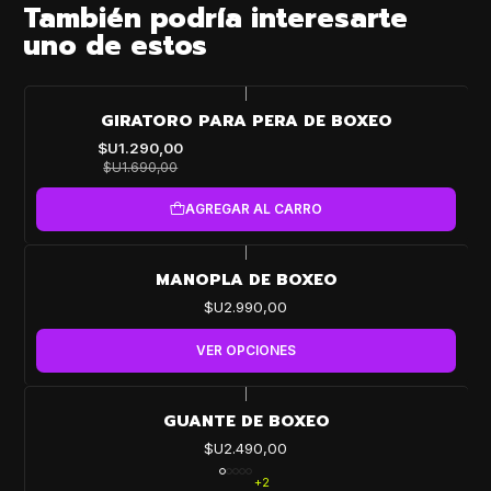
También podría interesarte
uno de estos
|
-24%
GIRATORO PARA PERA DE BOXEO
OFF
$U1.290,00
$U1.690,00
AGREGAR AL CARRO
|
MANOPLA DE BOXEO
$U2.990,00
VER OPCIONES
|
GUANTE DE BOXEO
$U2.490,00
+2