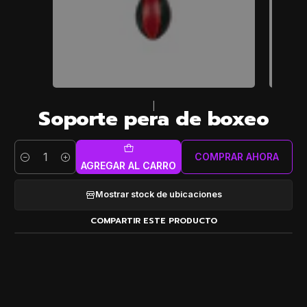
|
Soporte pera de boxeo
COMPRAR AHORA
Cantidad
AGREGAR AL CARRO
Mostrar stock de ubicaciones
COMPARTIR ESTE PRODUCTO