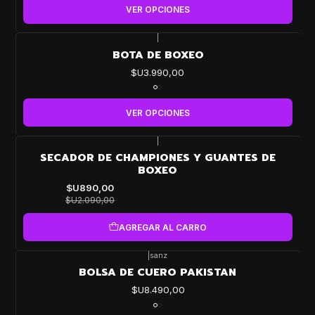
VER OPCIONES
|
BOTA DE BOXEO
$U3.990,00
VER OPCIONES
|
-57%
SECADOR DE CHAMPIONES Y GUANTES DE
OFF
BOXEO
$U890,00
$U2.090,00
AGREGAR AL CARRO
|
sanz
BOLSA DE CUERO PAKISTAN
$U8.490,00