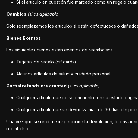
Si el artículo en cuestión fue marcado como un regalo cuand
Cambios
(si es aplicable)
Solo reemplazamos los artículos si están defectuosos o dañados.
Bienes Exentos
Los siguientes bienes están exentos de reembolsos:
Tarjetas de regalo (gif cards).
Algunos artículos de salud y cuidado personal.
Partial refunds are granted
(si es aplicable)
Cualquier artículo que no se encuentre en su estado origin
Cualquier artículo que se devuelva más de 30 días después
Una vez que se reciba e inspeccione tu devolución, te enviaremo
reembolso.