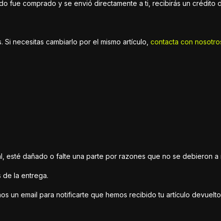
o fue comprado y se envió directamente a ti, recibirás un crédito d
 Si necesitas cambiarlo por el mismo artículo,
contacta con nosotro
al, esté dañado o falte una parte por razones que no se debieron a 
 de la entrega.
s un email para notificarte que hemos recibido tu artículo devuelto