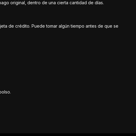
go original, dentro de una cierta cantidad de días.
rjeta de crédito. Puede tomar algún tiempo antes de que se
bolso.