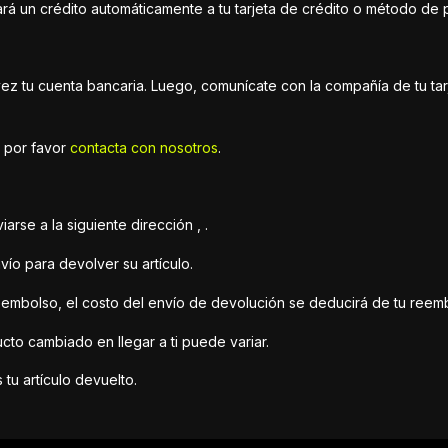
á un crédito automáticamente a tu tarjeta de crédito o método de pa
 vez tu cuenta bancaria. Luego, comunícate con la compañía de tu ta
, por favor
contacta con nosotros
.
arse a la siguiente dirección , .
ío para devolver su artículo.
eembolso, el costo del envío de devolución se deducirá de tu reem
to cambiado en llegar a ti puede variar.
tu artículo devuelto.