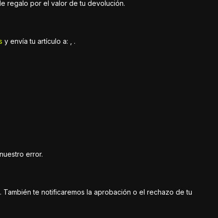
e regalo por el valor de tu devolución.
s
y envía tu artículo a: , .
nuestro error.
. También te notificaremos la aprobación o el rechazo de tu