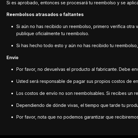
Si es aprobado, entonces se procesará tu reembolso y se aplicar
Reembolsos atrasados ​​o faltantes
Si aún no has recibido un reembolso, primero verifica otra
publique oficialmente tu reembolso.
Si has hecho todo esto y aún no has recibido tu reembolso
Envío
Por favor, no devuelvas el producto al fabricante. Debe envi
Usted será responsable de pagar sus propios costos de env
Los costos de envío no son reembolsables. Si recibes un r
Dependiendo de dónde vivas, el tiempo que tarde tu produc
Por favor, nota que no podemos garantizar que recibiremos 