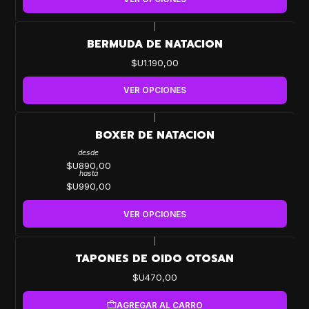
|
BERMUDA DE NATACION
$U1.190,00
VER OPCIONES
|
BOXER DE NATACION
desde
$U890,00
hasta
$U990,00
VER OPCIONES
|
TAPONES DE OIDO OTOSAN
$U470,00
AGREGAR AL CARRO