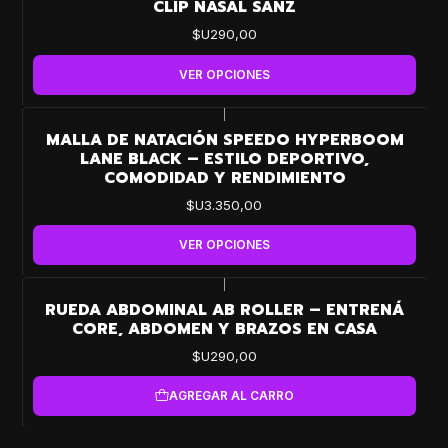
CLIP NASAL SANZ
$U290,00
VER OPCIONES
|
MALLA DE NATACIÓN SPEEDO HYPERBOOM
LANE BLACK – ESTILO DEPORTIVO,
COMODIDAD Y RENDIMIENTO
$U3.350,00
VER OPCIONES
|
RUEDA ABDOMINAL AB ROLLER – ENTRENÁ
CORE, ABDOMEN Y BRAZOS EN CASA
$U290,00
AGREGAR AL CARRO