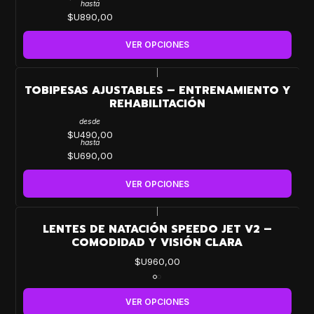
hasta
$U890,00
VER OPCIONES
|
TOBIPESAS AJUSTABLES – ENTRENAMIENTO Y
REHABILITACIÓN
desde
$U490,00
hasta
$U690,00
VER OPCIONES
|
LENTES DE NATACIÓN SPEEDO JET V2 –
COMODIDAD Y VISIÓN CLARA
$U960,00
VER OPCIONES