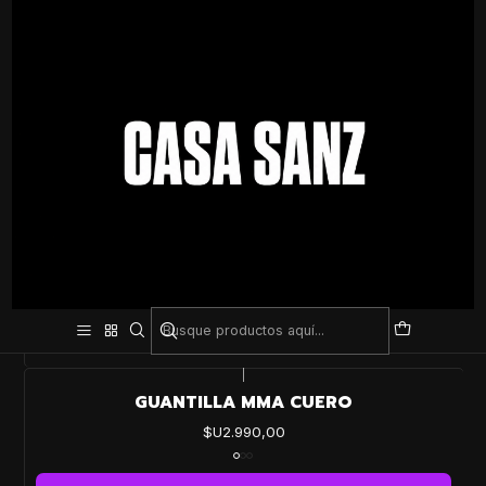
Inicio
Todos los Productos
Todos los Productos
FILTROS
|
BOTA DE BOXEO
$U3.990,00
VER OPCIONES
|
GUANTILLA MMA CUERO
$U2.990,00