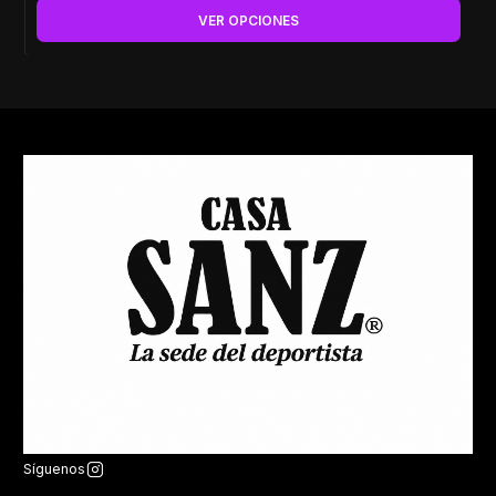
VER OPCIONES
Síguenos