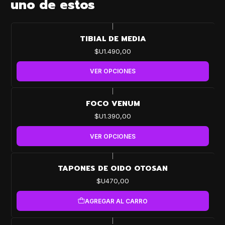
uno de estos
|
TIBIAL DE MEDIA
$U1.490,00
VER OPCIONES
|
FOCO VENUM
$U1.390,00
VER OPCIONES
|
TAPONES DE OIDO OTOSAN
$U470,00
AGREGAR AL CARRO
|