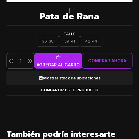
|
Pata de Rana
TALLE
36-38
39-41
42-44
COMPRAR AHORA
Cantidad
AGREGAR AL CARRO
Mostrar stock de ubicaciones
COMPARTIR ESTE PRODUCTO
También podría interesarte