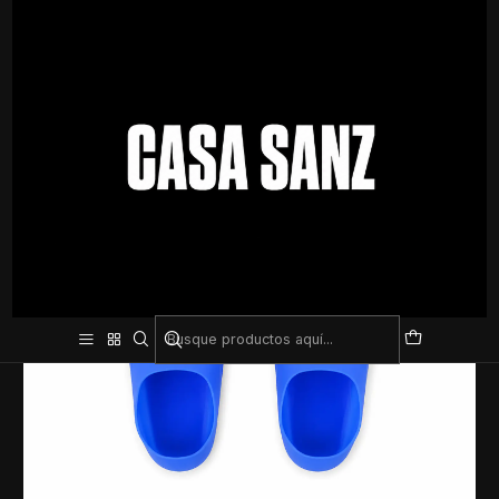
Inicio
Natación
Accesorios
Pata de Rana