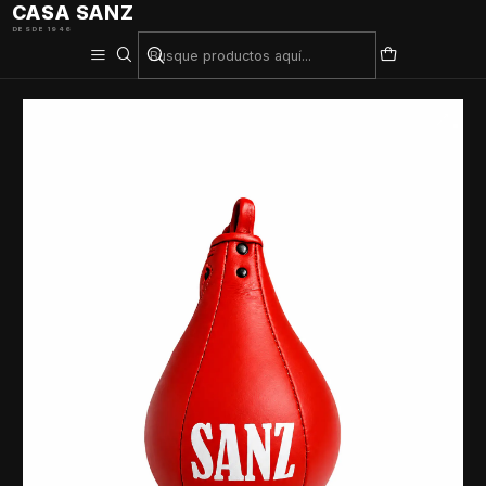
CASA SANZ
DESDE 1946
Inicio
Deporte De Contacto
Pera Importada Cuero Pakistan