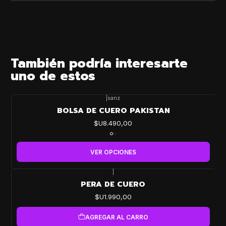
También podría interesarte
uno de estos
|
sanz
BOLSA DE CUERO PAKISTAN
$U8.490,00
VER OPCIONES
|
PERA DE CUERO
$U1.990,00
AGREGAR AL CARRO