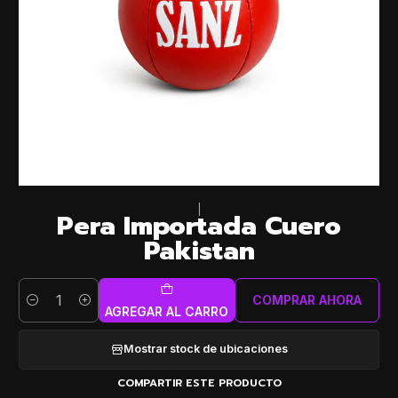
|
Pera Importada Cuero
Pakistan
COMPRAR AHORA
Cantidad
AGREGAR AL CARRO
Mostrar stock de ubicaciones
COMPARTIR ESTE PRODUCTO