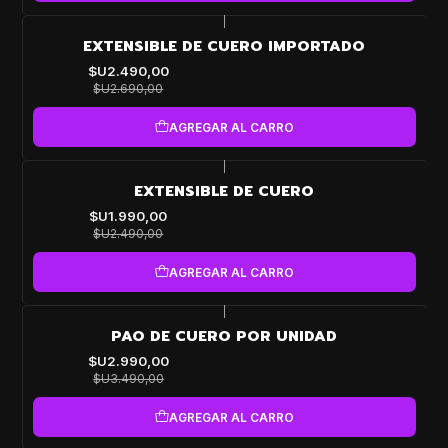
|
-7%
EXTENSIBLE DE CUERO IMPORTADO
OFF
$U2.490,00
$U2.690,00
AGREGAR AL CARRO
|
-20%
EXTENSIBLE DE CUERO
OFF
$U1.990,00
$U2.490,00
AGREGAR AL CARRO
|
-14%
PAO DE CUERO POR UNIDAD
OFF
$U2.990,00
$U3.490,00
AGREGAR AL CARRO