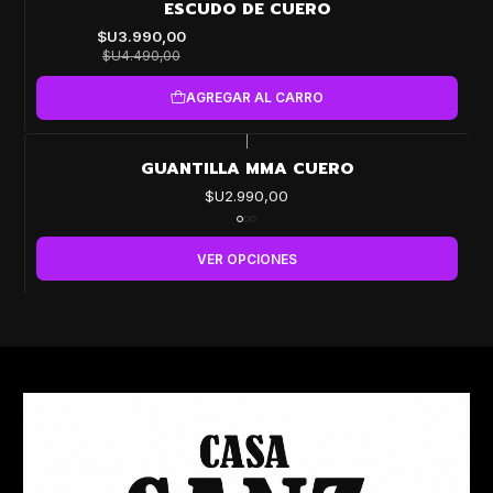
-11%
ESCUDO DE CUERO
OFF
$U3.990,00
$U4.490,00
AGREGAR AL CARRO
|
GUANTILLA MMA CUERO
$U2.990,00
VER OPCIONES