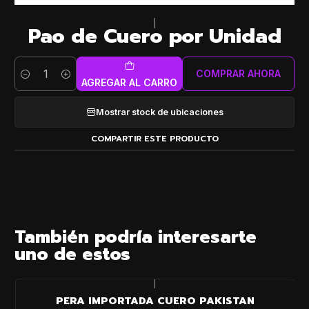
|
Pao de Cuero por Unidad
COMPRAR AHORA
Cantidad
AGREGAR AL CARRO
Mostrar stock de ubicaciones
COMPARTIR ESTE PRODUCTO
También podría interesarte
uno de estos
|
PERA IMPORTADA CUERO PAKISTAN