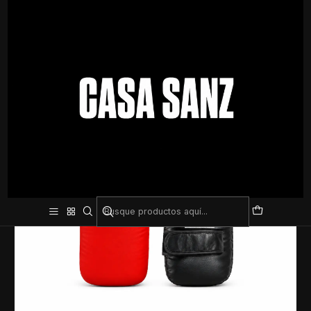
Inicio
Deporte De Contacto
Pao de Cuero por Unidad