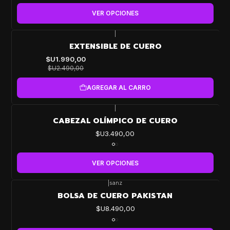
VER OPCIONES
|
-20%
EXTENSIBLE DE CUERO
OFF
$U1.990,00
$U2.490,00
AGREGAR AL CARRO
|
CABEZAL OLÍMPICO DE CUERO
$U3.490,00
VER OPCIONES
|
sanz
BOLSA DE CUERO PAKISTAN
$U8.490,00