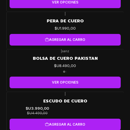
VER OPCIONES
|
PERA DE CUERO
$U1.990,00
AGREGAR AL CARRO
|
sanz
BOLSA DE CUERO PAKISTAN
$U8.490,00
VER OPCIONES
|
-11%
ESCUDO DE CUERO
OFF
$U3.990,00
$U4.490,00
AGREGAR AL CARRO