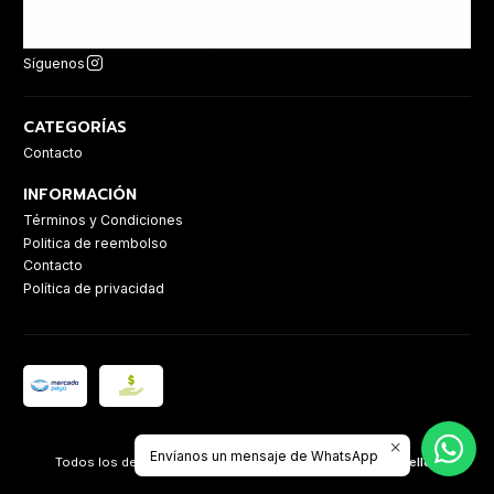
Síguenos
CATEGORÍAS
Contacto
INFORMACIÓN
Términos y Condiciones
Politica de reembolso
Contacto
Política de privacidad
2026 Casa Sanz.
Envíanos un mensaje de WhatsApp
Todos los derechos reservados.
Desarrollado por Jumpseller
.