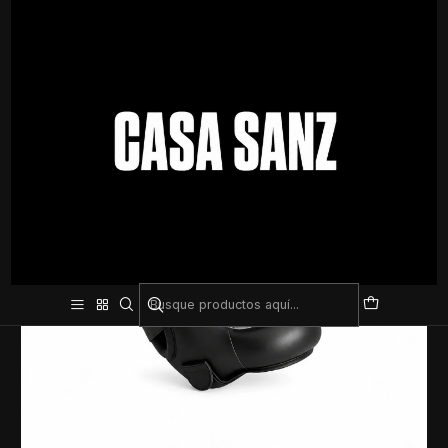
Inicio
Deporte De Contacto
Cabezal Barra De Cuero