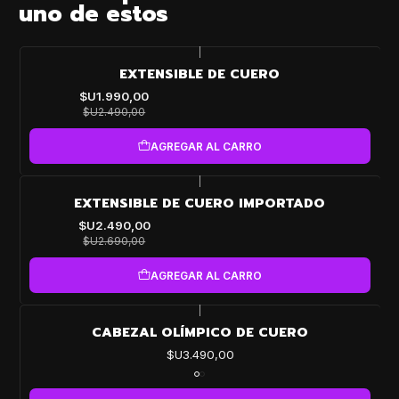
uno de estos
|
-20%
EXTENSIBLE DE CUERO
OFF
$U1.990,00
$U2.490,00
AGREGAR AL CARRO
|
-7%
EXTENSIBLE DE CUERO IMPORTADO
OFF
$U2.490,00
$U2.690,00
AGREGAR AL CARRO
|
CABEZAL OLÍMPICO DE CUERO
$U3.490,00