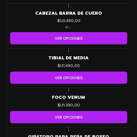
|
CABEZAL BARRA DE CUERO
$U3.490,00
VER OPCIONES
|
TIBIAL DE MEDIA
$U1.490,00
VER OPCIONES
|
FOCO VENUM
$U1.390,00
VER OPCIONES
|
-24%
GIRATORO PARA PERA DE BOXEO