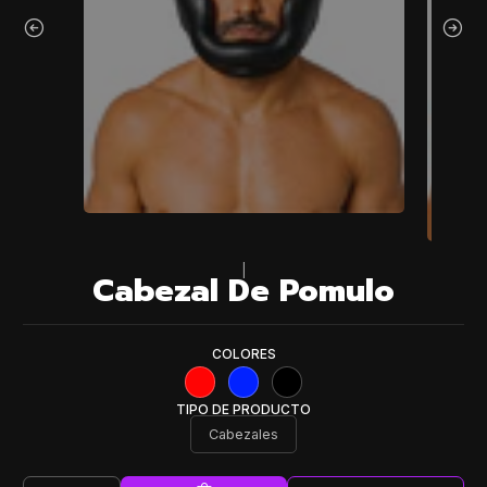
|
Cabezal De Pomulo
COLORES
TIPO DE PRODUCTO
Cabezales