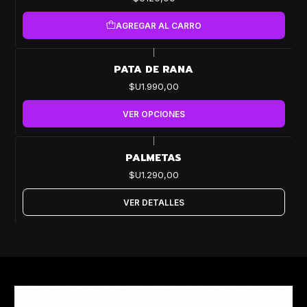
AGREGAR AL CARRO
|
PATA DE RANA
$U1.990,00
VER OPCIONES
|
Agotado
PALMETAS
$U1.290,00
VER DETALLES