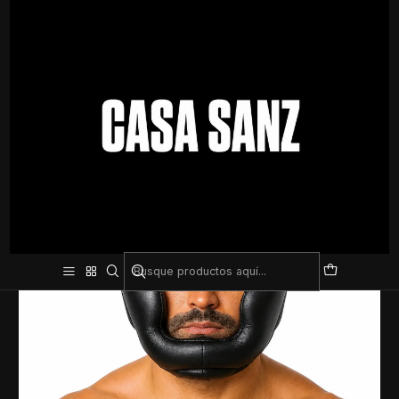
Inicio
Deporte De Contacto
Cabezal De Pomulo