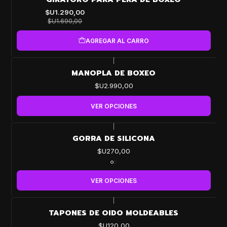
OFF
$U1.290,00
$U1.690,00
AGREGAR AL CARRO
|
MANOPLA DE BOXEO
$U2.990,00
VER OPCIONES
|
GORRA DE SILICONA
$U270,00
VER OPCIONES
|
TAPONES DE OIDO MOLDEABLES
$U120,00