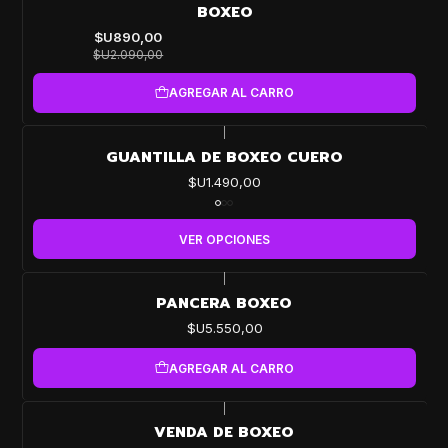
OFF
BOXEO
$U890,00
$U2.090,00
AGREGAR AL CARRO
|
GUANTILLA DE BOXEO CUERO
$U1.490,00
VER OPCIONES
|
PANCERA BOXEO
$U5.550,00
AGREGAR AL CARRO
|
VENDA DE BOXEO