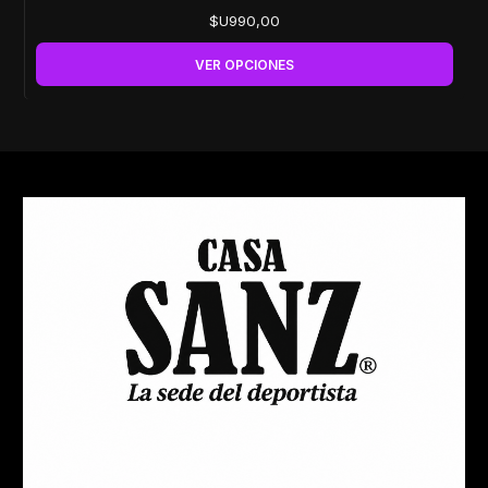
$U990,00
VER OPCIONES