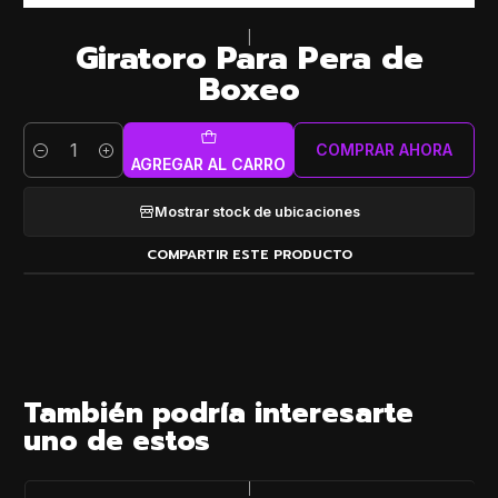
|
Giratoro Para Pera de
Boxeo
COMPRAR AHORA
Cantidad
AGREGAR AL CARRO
Mostrar stock de ubicaciones
COMPARTIR ESTE PRODUCTO
También podría interesarte
uno de estos
|