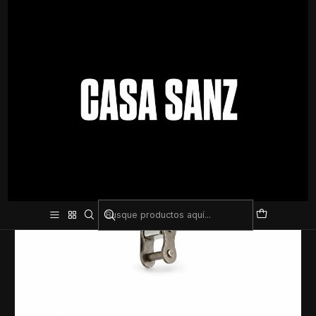
Inicio
Deporte De Contacto
Giratoro Para Pera de Boxeo