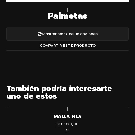
|
Palmetas
Mostrar stock de ubicaciones
COMPARTIR ESTE PRODUCTO
También podría interesarte
uno de estos
|
MALLA FILA
$U1.990,00