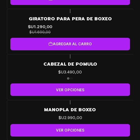
|
-24%
GIRATORO PARA PERA DE BOXEO
OFF
$U1.290,00
$U1.690,00
AGREGAR AL CARRO
|
CABEZAL DE POMULO
$U3.490,00
VER OPCIONES
|
MANOPLA DE BOXEO
$U2.990,00
VER OPCIONES