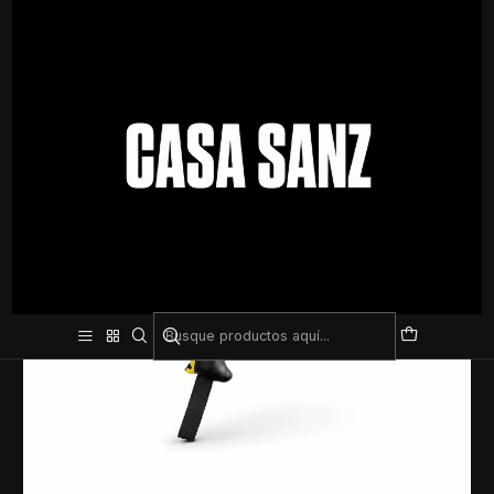
Inicio
Deporte De Contacto
Palmetas