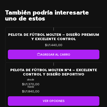
También podría interesarte
uno de estos
|
PELOTA DE FÚTBOL MOLTEN – DISEÑO PREMIUM
Y EXCELENTE CONTROL
$U1.440,00
AGREGAR AL CARRO
|
PELOTA DE FÚTBOL MOLTEN Nº4 – EXCELENTE
CONTROL Y DISEÑO DEPORTIVO
desde
$U1.370,00
hasta
$U1.840,00
VER OPCIONES