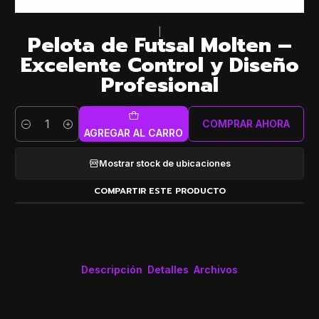
|
Pelota de Futsal Molten –
Excelente Control y Diseño
Profesional
COMPRAR AHORA
Cantidad
AGREGAR AL CARRO
Mostrar stock de ubicaciones
COMPARTIR ESTE PRODUCTO
Descripción
Detalles
Archivos