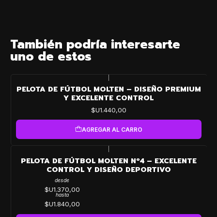
También podría interesarte
uno de estos
|
PELOTA DE FÚTBOL MOLTEN – DISEÑO PREMIUM
Y EXCELENTE CONTROL
$U1.440,00
AGREGAR AL CARRO
|
PELOTA DE FÚTBOL MOLTEN Nº4 – EXCELENTE
CONTROL Y DISEÑO DEPORTIVO
desde
$U1.370,00
hasta
$U1.840,00