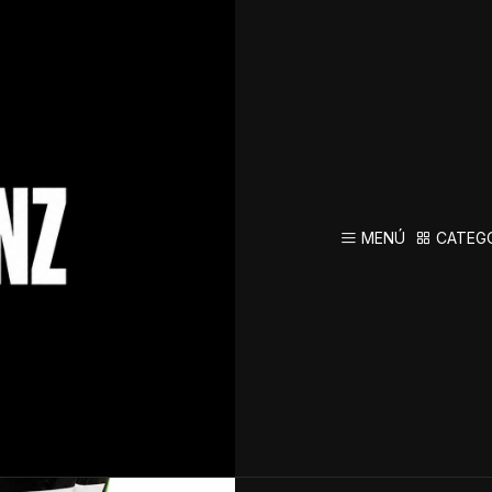
iseño Deportivo
Pelota
Excelen
MENÚ
CATEG
AGREG
Cantidad