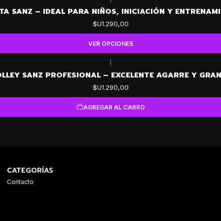
TA SANZ – IDEAL PARA NIÑOS, INICIACIÓN Y ENTRENAM
$U1.290,00
VER OPCIONES
|
OLLEY SANZ PROFESIONAL – EXCELENTE AGARRE Y GRAN
$U1.290,00
AGREGAR AL CARRO
CATEGORÍAS
Contacto