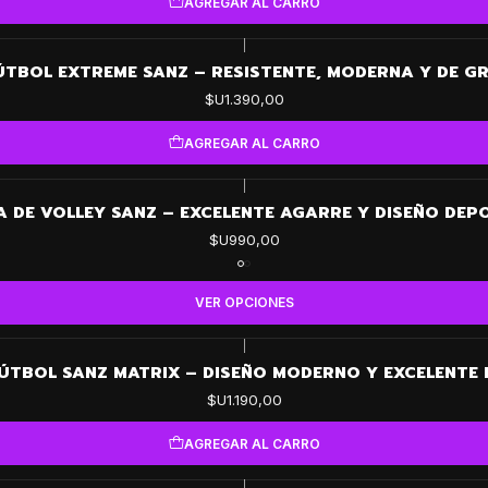
AGREGAR AL CARRO
|
ÚTBOL EXTREME SANZ – RESISTENTE, MODERNA Y DE 
$U1.390,00
AGREGAR AL CARRO
|
A DE VOLLEY SANZ – EXCELENTE AGARRE Y DISEÑO DEP
$U990,00
VER OPCIONES
|
FÚTBOL SANZ MATRIX – DISEÑO MODERNO Y EXCELENTE 
$U1.190,00
AGREGAR AL CARRO
|