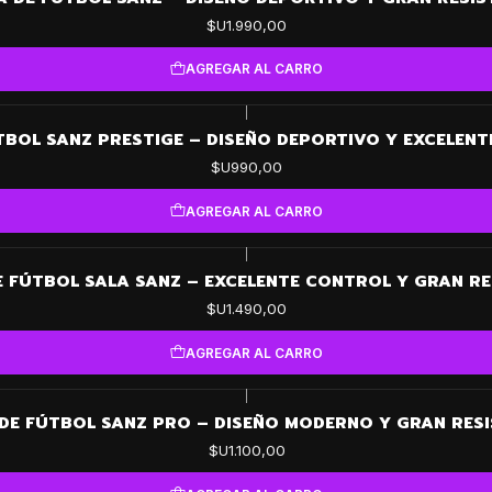
$U1.990,00
AGREGAR AL CARRO
|
TBOL SANZ PRESTIGE – DISEÑO DEPORTIVO Y EXCELENT
$U990,00
AGREGAR AL CARRO
|
E FÚTBOL SALA SANZ – EXCELENTE CONTROL Y GRAN RE
$U1.490,00
AGREGAR AL CARRO
|
DE FÚTBOL SANZ PRO – DISEÑO MODERNO Y GRAN RES
$U1.100,00