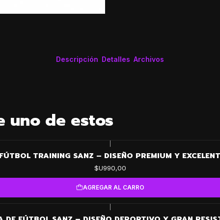
Descripción
Detalles
Archivos
e uno de estos
|
 FÚTBOL TRAINING SANZ – DISEÑO PREMIUM Y EXCELEN
$U990,00
AGREGAR AL CARRO
|
A DE FÚTBOL SANZ – DISEÑO DEPORTIVO Y GRAN RESIS