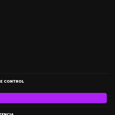
TE CONTROL
TENCIA