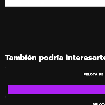
También podría interesart
PELOTA DE
PELOT