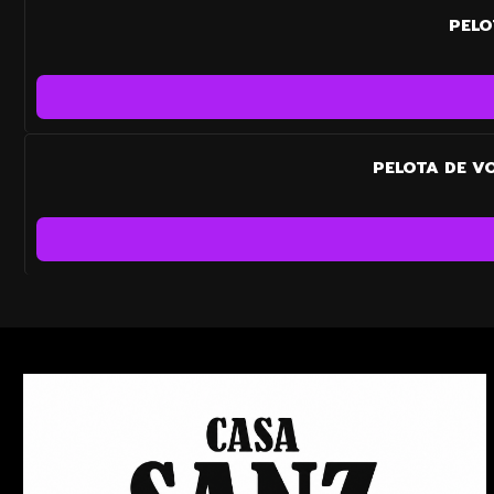
PELO
PELOTA DE V