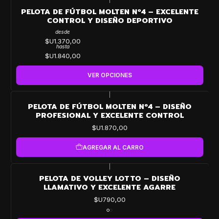
PELOTA DE FÚTBOL MOLTEN Nº4 – EXCELENTE
CONTROL Y DISEÑO DEPORTIVO
desde
$U1.370,00
hasta
$U1.840,00
VER OPCIONES
|
PELOTA DE FÚTBOL MOLTEN Nº4 – DISEÑO
PROFESIONAL Y EXCELENTE CONTROL
$U1.870,00
AGREGAR AL CARRO
|
PELOTA DE VOLLEY LOTTO – DISEÑO
LLAMATIVO Y EXCELENTE AGARRE
$U790,00