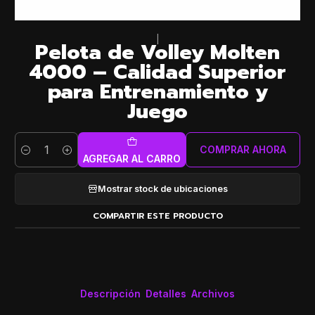
|
Pelota de Volley Molten
4000 – Calidad Superior
para Entrenamiento y
Juego
COMPRAR AHORA
Cantidad
AGREGAR AL CARRO
Mostrar stock de ubicaciones
COMPARTIR ESTE PRODUCTO
Descripción
Detalles
Archivos