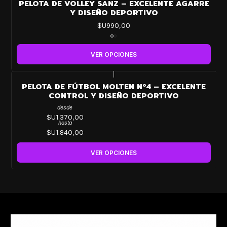
PELOTA DE VOLLEY SANZ – EXCELENTE AGARRE
Y DISEÑO DEPORTIVO
$U990,00
VER OPCIONES
|
PELOTA DE FÚTBOL MOLTEN Nº4 – EXCELENTE
CONTROL Y DISEÑO DEPORTIVO
desde
$U1.370,00
hasta
$U1.840,00
VER OPCIONES