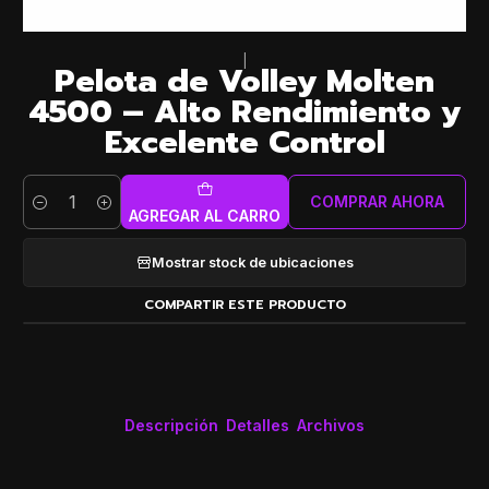
|
Pelota de Volley Molten
4500 – Alto Rendimiento y
Excelente Control
COMPRAR AHORA
Cantidad
AGREGAR AL CARRO
Mostrar stock de ubicaciones
COMPARTIR ESTE PRODUCTO
Descripción
Detalles
Archivos