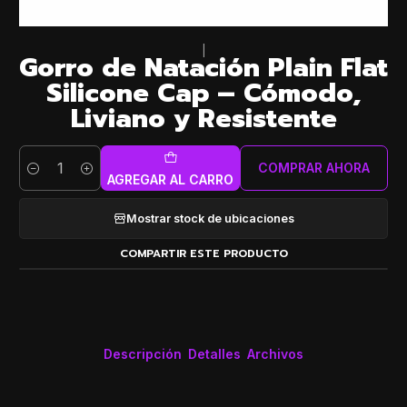
|
Gorro de Natación Plain Flat
Silicone Cap – Cómodo,
Liviano y Resistente
COMPRAR AHORA
Cantidad
AGREGAR AL CARRO
Mostrar stock de ubicaciones
COMPARTIR ESTE PRODUCTO
Descripción
Detalles
Archivos