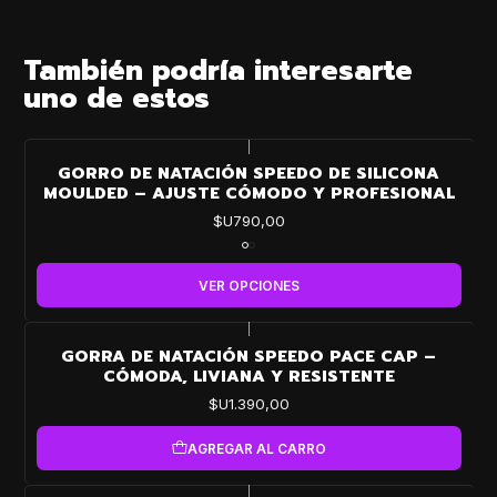
También podría interesarte
uno de estos
|
GORRO DE NATACIÓN SPEEDO DE SILICONA
MOULDED – AJUSTE CÓMODO Y PROFESIONAL
$U790,00
VER OPCIONES
|
GORRA DE NATACIÓN SPEEDO PACE CAP –
CÓMODA, LIVIANA Y RESISTENTE
$U1.390,00
AGREGAR AL CARRO
|