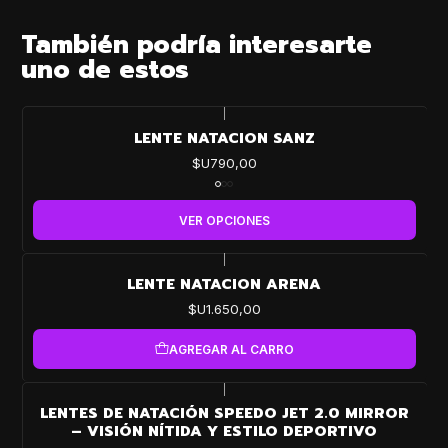
También podría interesarte
uno de estos
|
LENTE NATACION SANZ
$U790,00
VER OPCIONES
|
LENTE NATACION ARENA
$U1.650,00
AGREGAR AL CARRO
|
LENTES DE NATACIÓN SPEEDO JET 2.0 MIRROR
– VISIÓN NÍTIDA Y ESTILO DEPORTIVO