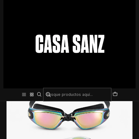
Inicio
Natación
Lentes
Lente de Natacion Espejados