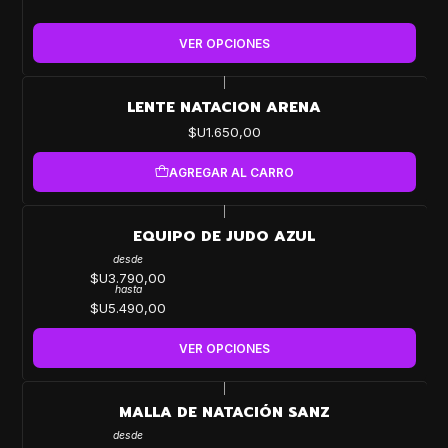
VER OPCIONES
|
LENTE NATACION ARENA
$U1.650,00
AGREGAR AL CARRO
|
EQUIPO DE JUDO AZUL
desde
$U3.790,00
hasta
$U5.490,00
VER OPCIONES
|
MALLA DE NATACIÓN SANZ
desde