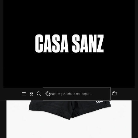
Inicio
Natación
Mallas
Boxer de Natacion