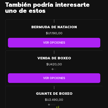
También podría interesarte
uno de estos
|
BERMUDA DE NATACION
$U1.190,00
VER OPCIONES
|
VENDA DE BOXEO
$U420,00
VER OPCIONES
|
GUANTE DE BOXEO
$U2.490,00
+2