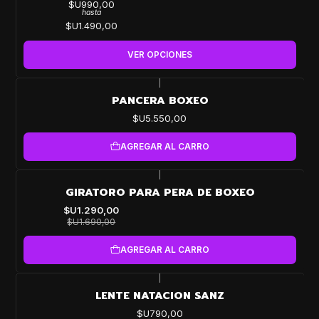
$U990,00
hasta
$U1.490,00
VER OPCIONES
|
PANCERA BOXEO
$U5.550,00
AGREGAR AL CARRO
|
-24%
GIRATORO PARA PERA DE BOXEO
OFF
$U1.290,00
$U1.690,00
AGREGAR AL CARRO
|
LENTE NATACION SANZ
$U790,00