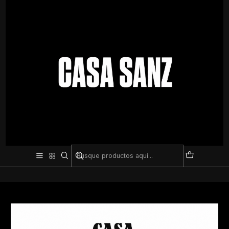
Inicio
Pilates
Rodillos y recuperación
Rodillos y recuperación
Todavía no hay productos disponibles
aquí
Puedes probar a buscar en otras categorías o utilizar
la barra de búsqueda para encontrar otros productos.