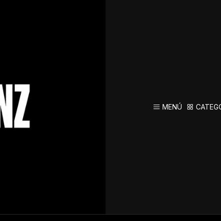
Todavía no hay productos disponibles aquí
MENÚ
CATEG
car en otras categorías o utilizar la barra de búsqueda para encont
CATEGORÍAS
Contacto