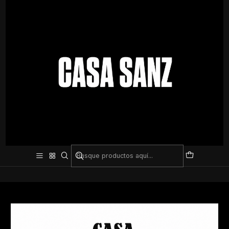
Inicio
Pilates
Colchonetas
Colchonetas
Todavía no hay productos disponibles
aquí
Puedes probar a buscar en otras categorías o utilizar
la barra de búsqueda para encontrar otros productos.