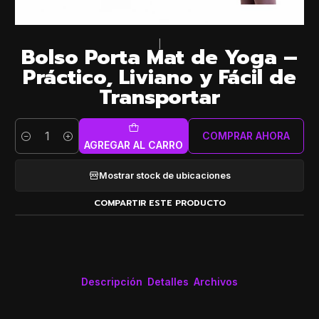
|
Bolso Porta Mat de Yoga –
Práctico, Liviano y Fácil de
Transportar
COMPRAR AHORA
Cantidad
AGREGAR AL CARRO
Mostrar stock de ubicaciones
COMPARTIR ESTE PRODUCTO
Descripción
Detalles
Archivos