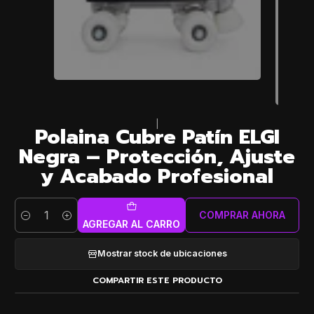
|
Polaina Cubre Patín ELGI
Negra – Protección, Ajuste
y Acabado Profesional
COMPRAR AHORA
Cantidad
AGREGAR AL CARRO
Mostrar stock de ubicaciones
COMPARTIR ESTE PRODUCTO