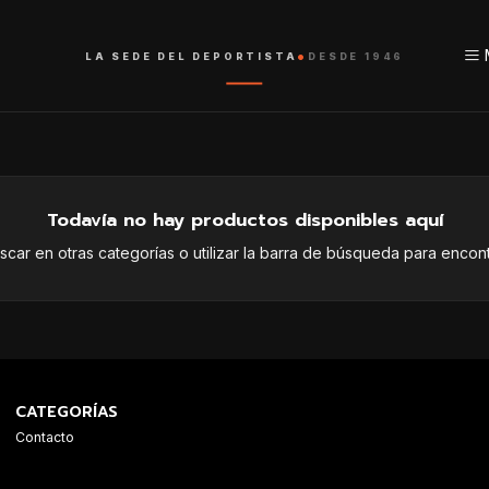
•
LA SEDE DEL DEPORTISTA
DESDE 1946
Todavía no hay productos disponibles aquí
car en otras categorías o utilizar la barra de búsqueda para encont
CATEGORÍAS
Contacto