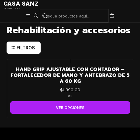
CASA SANZ
DESDE 1946
Inicio
Ortopedia
Rehabilitación y accesorios
Rehabilitación y accesorios
FILTROS
|
HAND GRIP AJUSTABLE CON CONTADOR –
FORTALECEDOR DE MANO Y ANTEBRAZO DE 5
A 60 KG
$U390,00
VER OPCIONES