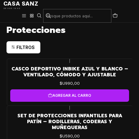
CASA SANZ
DESDE 1946
Inicio
Patín y Hockey
Protecciones
Protecciones
FILTROS
|
CASCO DEPORTIVO INBIKE AZUL Y BLANCO –
VENTILADO, CÓMODO Y AJUSTABLE
$U990,00
AGREGAR AL CARRO
|
SET DE PROTECCIONES INFANTILES PARA
PATÍN – RODILLERAS, CODERAS Y
MUÑEQUERAS
$U590,00