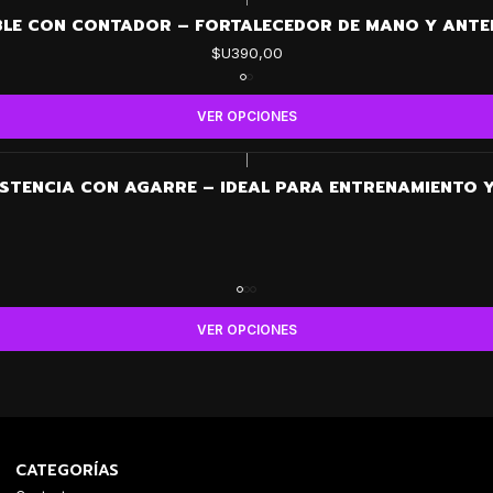
BLE CON CONTADOR – FORTALECEDOR DE MANO Y ANTEB
$U390,00
VER OPCIONES
|
ISTENCIA CON AGARRE – IDEAL PARA ENTRENAMIENTO Y
VER OPCIONES
CATEGORÍAS