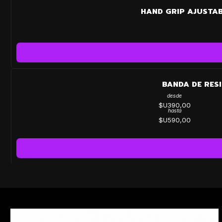
HAND GRIP AJUSTA
BANDA DE RES
desde
$U390,00
hasta
$U590,00