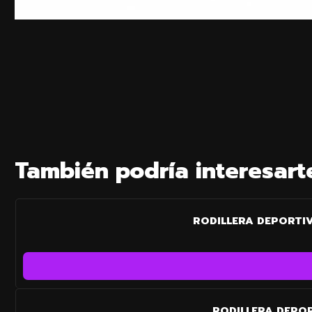
También podría interesart
RODILLERA DEPORTI
RODILLERA DEPO