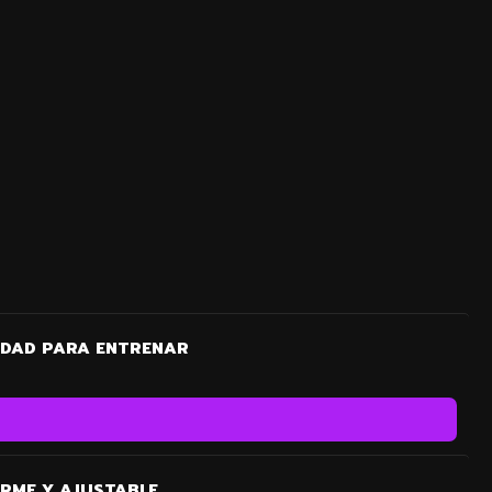
IDAD PARA ENTRENAR
RME Y AJUSTABLE