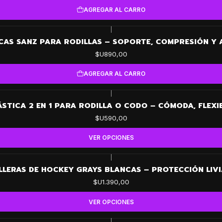
AGREGAR AL CARRO
|
CAS SANZ PARA RODILLAS – SOPORTE, COMPRESIÓN Y
$U890,00
AGREGAR AL CARRO
|
STICA 2 EN 1 PARA RODILLA O CODO – CÓMODA, FLEXI
$U590,00
VER OPCIONES
|
LLERAS DE HOCKEY GRAYS BLANCAS – PROTECCIÓN LIVI
$U1.390,00
VER OPCIONES
|