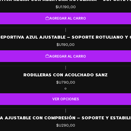
$U1.190,00
AGREGAR AL CARRO
|
DEPORTIVA AZUL AJUSTABLE – SOPORTE ROTULIANO Y
$U190,00
AGREGAR AL CARRO
|
RODILLERAS CON ACOLCHADO SANZ
$U790,00
VER OPCIONES
|
A AJUSTABLE CON COMPRESIÓN – SOPORTE Y ESTABILI
$U290,00