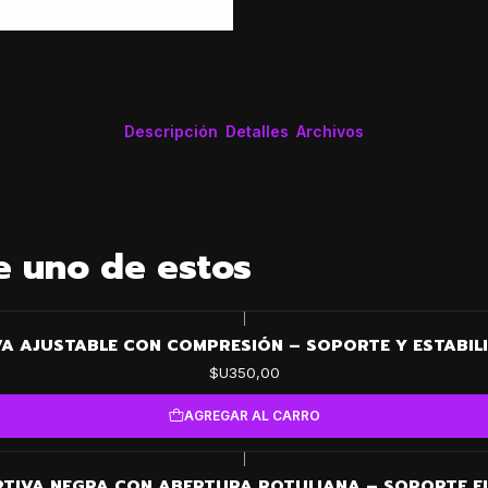
Descripción
Detalles
Archivos
e uno de estos
|
VA AJUSTABLE CON COMPRESIÓN – SOPORTE Y ESTABIL
$U350,00
AGREGAR AL CARRO
|
RTIVA NEGRA CON ABERTURA ROTULIANA – SOPORTE FI