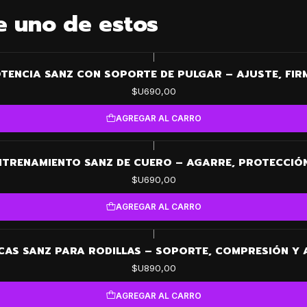
e uno de estos
|
TENCIA SANZ CON SOPORTE DE PULGAR – AJUSTE, FIR
$U690,00
AGREGAR AL CARRO
|
NTRENAMIENTO SANZ DE CUERO – AGARRE, PROTECCIÓ
$U690,00
AGREGAR AL CARRO
|
CAS SANZ PARA RODILLAS – SOPORTE, COMPRESIÓN Y
$U890,00
AGREGAR AL CARRO