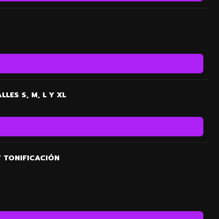
ES S, M, L Y XL
 TONIFICACIÓN