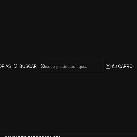
|
aps SANZ para
miento de Pesas –
garre y Seguridad
ORÍAS
BUSCAR
CARRO
ELIJE EL COLOR
AR AL CARRO
COMPRAR AHORA
Mostrar stock de ubicaciones