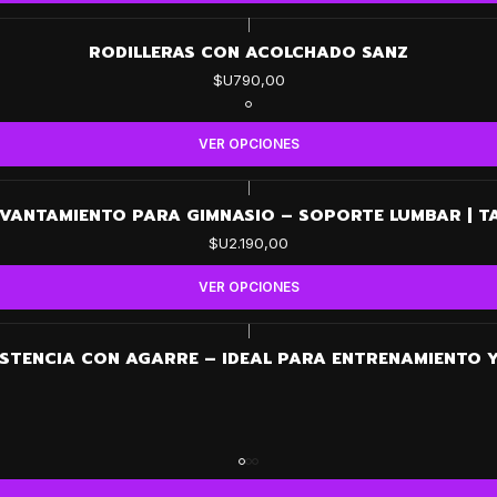
|
RODILLERAS CON ACOLCHADO SANZ
$U790,00
VER OPCIONES
|
VANTAMIENTO PARA GIMNASIO – SOPORTE LUMBAR | TALL
$U2.190,00
VER OPCIONES
|
ISTENCIA CON AGARRE – IDEAL PARA ENTRENAMIENTO Y