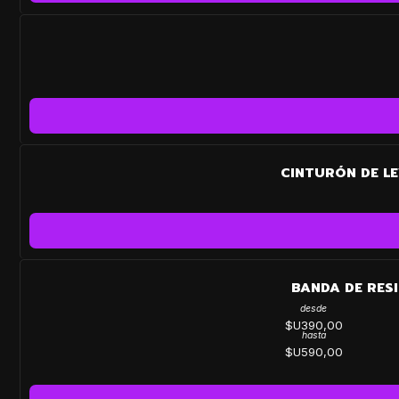
CINTURÓN DE LE
BANDA DE RES
desde
$U390,00
hasta
$U590,00