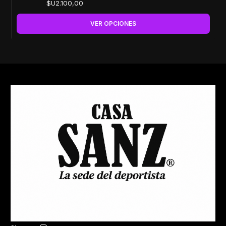
$U2.100,00
VER OPCIONES