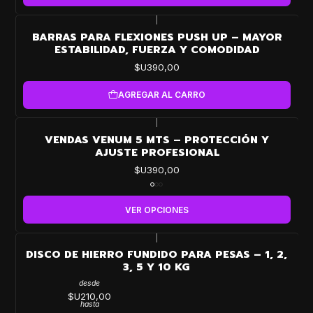
|
BARRAS PARA FLEXIONES PUSH UP – MAYOR
ESTABILIDAD, FUERZA Y COMODIDAD
$U390,00
AGREGAR AL CARRO
|
VENDAS VENUM 5 MTS – PROTECCIÓN Y
AJUSTE PROFESIONAL
$U390,00
VER OPCIONES
|
DISCO DE HIERRO FUNDIDO PARA PESAS – 1, 2,
3, 5 Y 10 KG
desde
$U210,00
hasta