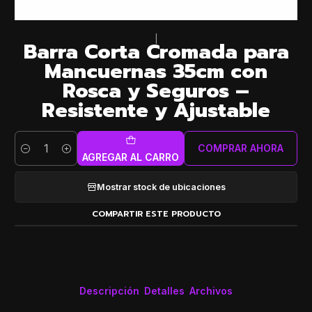
|
Barra Corta Cromada para
Mancuernas 35cm con
Rosca y Seguros –
Resistente y Ajustable
COMPRAR AHORA
Cantidad
AGREGAR AL CARRO
Mostrar stock de ubicaciones
COMPARTIR ESTE PRODUCTO
Descripción
Detalles
Archivos