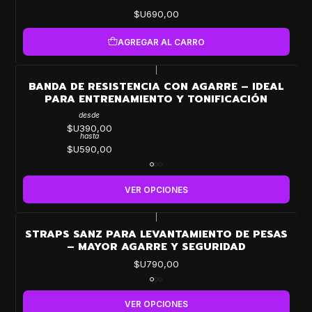
$U690,00
AGREGAR AL CARRO
|
BANDA DE RESISTENCIA CON AGARRE – IDEAL
PARA ENTRENAMIENTO Y TONIFICACIÓN
desde
$U390,00
hasta
$U590,00
VER OPCIONES
|
STRAPS SANZ PARA LEVANTAMIENTO DE PESAS
– MAYOR AGARRE Y SEGURIDAD
$U790,00
VER OPCIONES