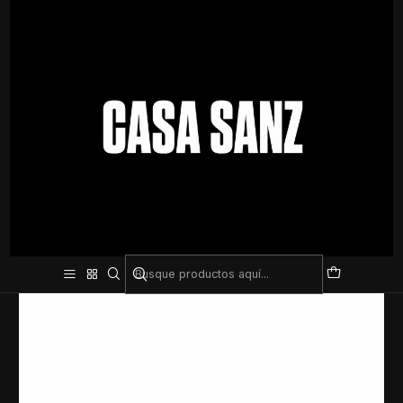
Inicio
Natación
Clip Nasal