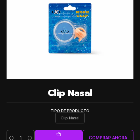
|
Clip Nasal
TIPO DE PRODUCTO
Clip Nasal
COMPRAR AHORA