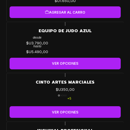
$U1.650,00
AGREGAR AL CARRO
|
EQUIPO DE JUDO AZUL
desde
$U3.790,00
hasta
$U5.490,00
VER OPCIONES
|
CINTO ARTES MARCIALES
$U350,00
+5
VER OPCIONES
|