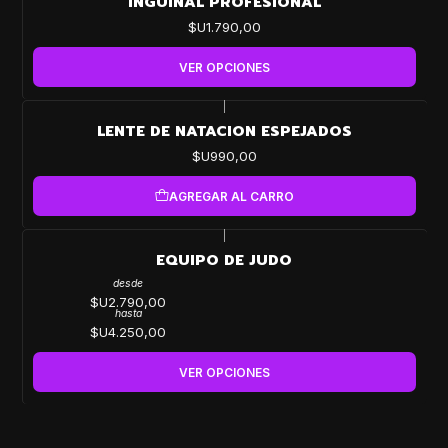
INGUINAL PROFESIONAL
$U1.790,00
VER OPCIONES
|
LENTE DE NATACION ESPEJADOS
$U990,00
AGREGAR AL CARRO
|
EQUIPO DE JUDO
desde
$U2.790,00
hasta
$U4.250,00
VER OPCIONES