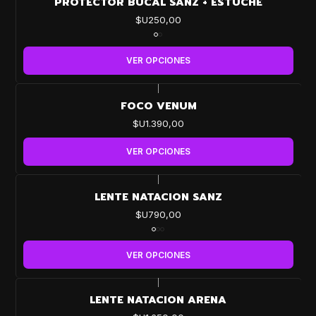
PROTECTOR BUCAL SANZ + ESTUCHE
$U250,00
VER OPCIONES
|
FOCO VENUM
$U1.390,00
VER OPCIONES
|
LENTE NATACION SANZ
$U790,00
VER OPCIONES
|
LENTE NATACION ARENA