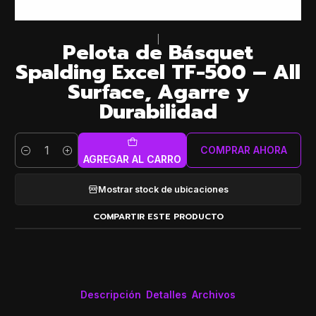
|
Pelota de Básquet
Spalding Excel TF-500 – All
Surface, Agarre y
Durabilidad
COMPRAR AHORA
Cantidad
AGREGAR AL CARRO
Mostrar stock de ubicaciones
COMPARTIR ESTE PRODUCTO
Descripción
Detalles
Archivos