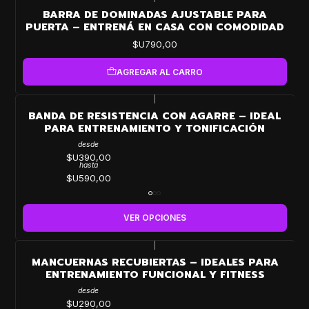
BARRA DE DOMINADAS AJUSTABLE PARA
PUERTA – ENTRENÁ EN CASA CON COMODIDAD
$U790,00
AGREGAR AL CARRO
|
BANDA DE RESISTENCIA CON AGARRE – IDEAL
PARA ENTRENAMIENTO Y TONIFICACIÓN
desde
$U390,00
hasta
$U590,00
VER OPCIONES
|
MANCUERNAS RECUBIERTAS – IDEALES PARA
ENTRENAMIENTO FUNCIONAL Y FITNESS
desde
$U290,00