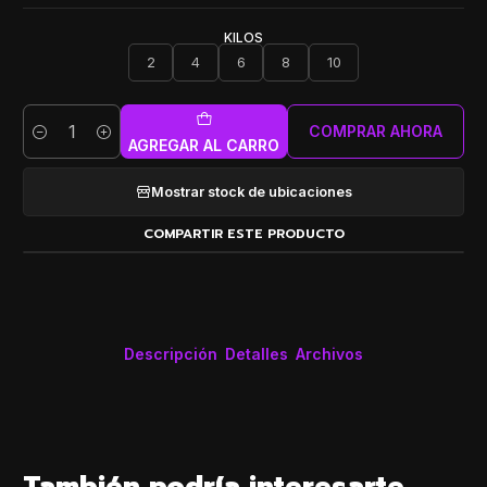
KILOS
2
4
6
8
10
COMPRAR AHORA
Cantidad
AGREGAR AL CARRO
Mostrar stock de ubicaciones
COMPARTIR ESTE PRODUCTO
Descripción
Detalles
Archivos
También podría interesarte