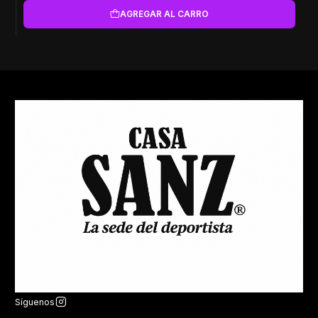
AGREGAR AL CARRO
Síguenos