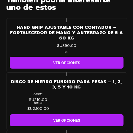
uno de estos
|
HAND GRIP AJUSTABLE CON CONTADOR –
FORTALECEDOR DE MANO Y ANTEBRAZO DE 5 A
60 KG
$U390,00
VER OPCIONES
|
DISCO DE HIERRO FUNDIDO PARA PESAS – 1, 2,
3, 5 Y 10 KG
desde
$U210,00
hasta
$U2.100,00
VER OPCIONES
|