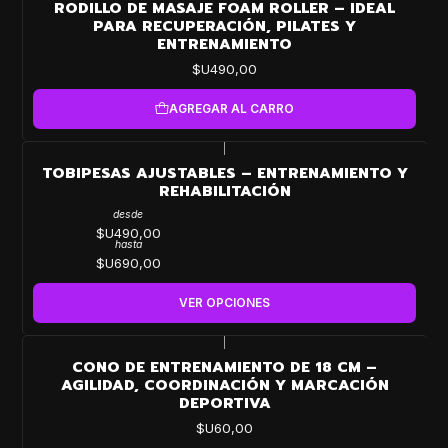
RODILLO DE MASAJE FOAM ROLLER – IDEAL
PARA RECUPERACIÓN, PILATES Y
ENTRENAMIENTO
$U490,00
AGREGAR AL CARRO
|
TOBIPESAS AJUSTABLES – ENTRENAMIENTO Y
REHABILITACIÓN
desde
$U490,00
hasta
$U690,00
VER OPCIONES
|
CONO DE ENTRENAMIENTO DE 18 CM –
AGILIDAD, COORDINACIÓN Y MARCACIÓN
DEPORTIVA
$U60,00