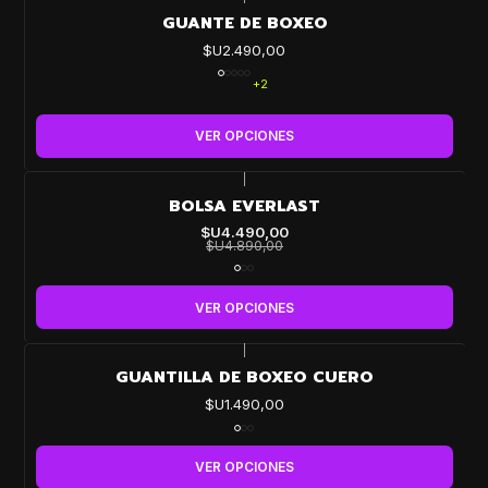
GUANTE DE BOXEO
$U2.490,00
+2
VER OPCIONES
|
-8%
BOLSA EVERLAST
OFF
$U4.490,00
$U4.890,00
VER OPCIONES
|
GUANTILLA DE BOXEO CUERO
$U1.490,00
VER OPCIONES