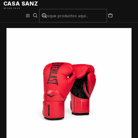
CASA SANZ
DESDE 1946
Inicio
Deporte De Contacto
Guante Everlast