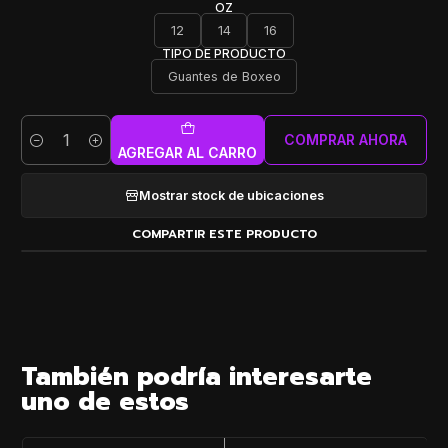
OZ
12
14
16
TIPO DE PRODUCTO
Guantes de Boxeo
COMPRAR AHORA
Cantidad
AGREGAR AL CARRO
Mostrar stock de ubicaciones
COMPARTIR ESTE PRODUCTO
También podría interesarte
uno de estos
|