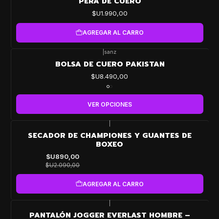
PERA DE CUERO
$U1.990,00
AGREGAR AL CARRO
|
sanz
BOLSA DE CUERO PAKISTAN
$U8.490,00
VER OPCIONES
|
-57%
SECADOR DE CHAMPIONES Y GUANTES DE
OFF
BOXEO
$U890,00
$U2.090,00
AGREGAR AL CARRO
|
-39%
PANTALÓN JOGGER EVERLAST HOMBRE –
OFF