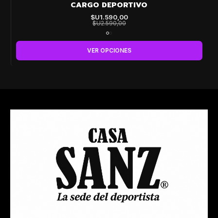
CARGO DEPORTIVO
$U1.590,00
$U2.590,00
VER OPCIONES