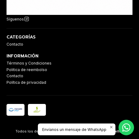
Síguenos
CATEGORÍAS
Contacto
INFORMACIÓN
Términos y Condiciones
Politica de reembolso
Contacto
Política de privacidad
2026 Casa Sanz.
Envíanos un mensaje de WhatsApp
Todos los derechos reservados.
Desarrollado por Jumpseller
.