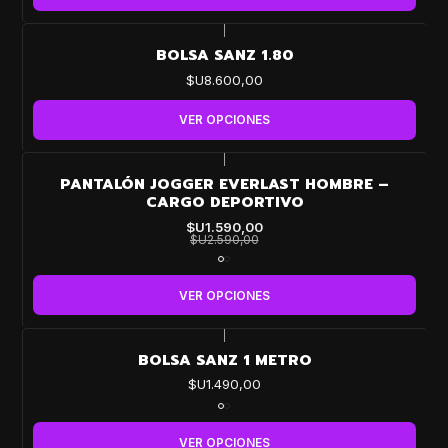
|
BOLSA SANZ 1.80
$U8.600,00
VER OPCIONES
|
-39%
PANTALÓN JOGGER EVERLAST HOMBRE –
OFF
CARGO DEPORTIVO
$U1.590,00
$U2.590,00
VER OPCIONES
|
BOLSA SANZ 1 METRO
$U1.490,00
VER OPCIONES