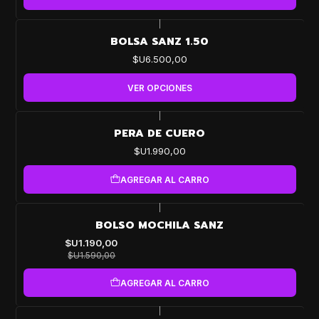
|
BOLSA SANZ 1.50
$U6.500,00
VER OPCIONES
|
PERA DE CUERO
$U1.990,00
AGREGAR AL CARRO
|
-25%
BOLSO MOCHILA SANZ
OFF
$U1.190,00
$U1.590,00
AGREGAR AL CARRO
|