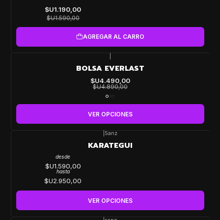
OFF
$U1.190,00
$U1.590,00
AGREGAR AL CARRO
|
-8%
BOLSA EVERLAST
OFF
$U4.490,00
$U4.890,00
VER OPCIONES
|
Sanz
KARATEGUI
desde
$U1.590,00
hasta
$U2.950,00
VER OPCIONES