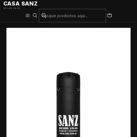
CASA SANZ
DESDE 1946
Inicio
Deporte De Contacto
Bolsa Sanz 1.50