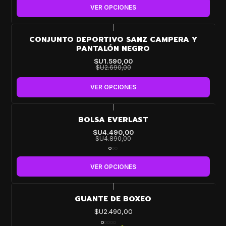
VER OPCIONES
|
-41%
CONJUNTO DEPORTIVO SANZ CAMPERA Y
OFF
PANTALÓN NEGRO
$U1.590,00
$U2.690,00
VER OPCIONES
|
-8%
BOLSA EVERLAST
OFF
$U4.490,00
$U4.890,00
VER OPCIONES
|
GUANTE DE BOXEO
$U2.490,00