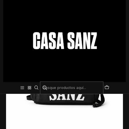
Inicio
Entrenamiento
Accesorios de gimnasio
Bolso Mochila Sanz