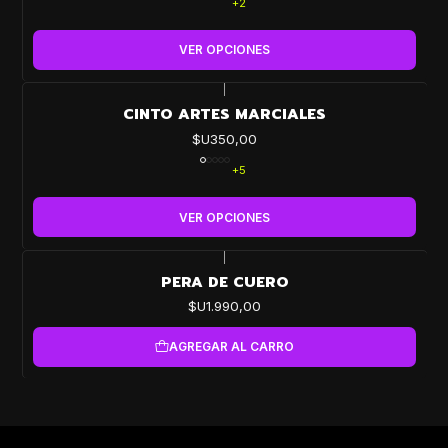
+2
VER OPCIONES
|
CINTO ARTES MARCIALES
$U350,00
+5
VER OPCIONES
|
PERA DE CUERO
$U1.990,00
AGREGAR AL CARRO