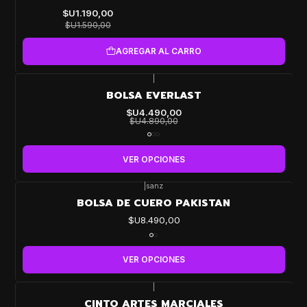
OFF
$U1.190,00
$U1.590,00
AGREGAR AL CARRO
|
-8%
BOLSA EVERLAST
OFF
$U4.490,00
$U4.890,00
VER OPCIONES
|
sanz
BOLSA DE CUERO PAKISTAN
$U8.490,00
VER OPCIONES
|
CINTO ARTES MARCIALES