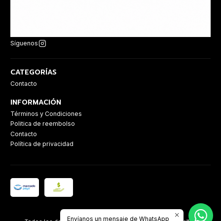
Síguenos
CATEGORÍAS
Contacto
INFORMACIÓN
Términos y Condiciones
Politica de reembolso
Contacto
Política de privacidad
2026 Casa Sanz.
Envíanos un mensaje de WhatsApp