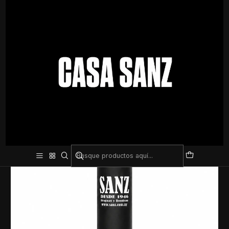
Inicio
Deporte De Contacto
Bolsa Sanz 1.80